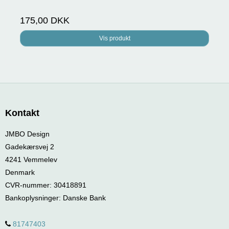
175,00 DKK
Vis produkt
Kontakt
JMBO Design
Gadekærsvej 2
4241 Vemmelev
Denmark
CVR-nummer
:
30418891
Bankoplysninger
:
Danske Bank
81747403