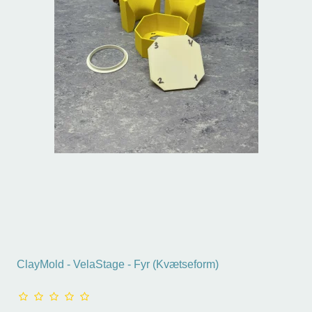
ClayMold - VelaStage - Fyr (Kvætseform)