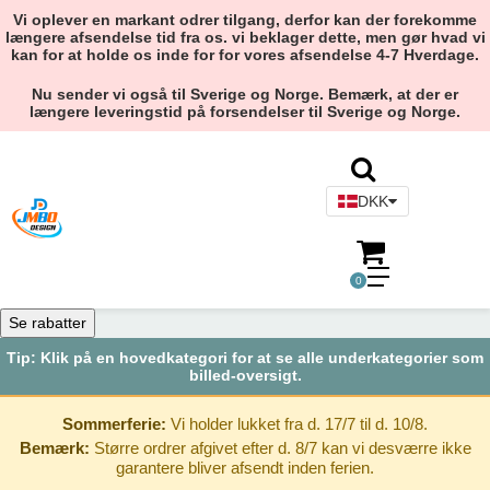
Vi oplever en markant odrer tilgang, derfor kan der forekomme
længere afsendelse tid fra os. vi beklager dette, men gør hvad vi
kan for at holde os inde for for vores afsendelse 4-7 Hverdage.
Nu sender vi også til Sverige og Norge. Bemærk, at der er
længere leveringstid på forsendelser til Sverige og Norge.
DKK
0
Se rabatter
Tip: Klik på en hovedkategori for at se alle underkategorier som
billed-oversigt.
Sommerferie:
Vi holder lukket fra d. 17/7 til d. 10/8.
Bemærk:
Større ordrer afgivet efter d. 8/7 kan vi desværre ikke
garantere bliver afsendt inden ferien.