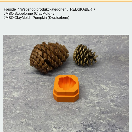
Forside
/
Webshop produkt kategorier
/
REDSKABER
/
JMBO Støbeforme (ClayMold)
/
JMBO ClayMold - Pumpkin (Kvætseform)