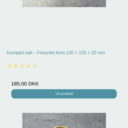
Komplet sæt – Firkantet form 100 × 100 × 20 mm
185,00 DKK
Vis produkt