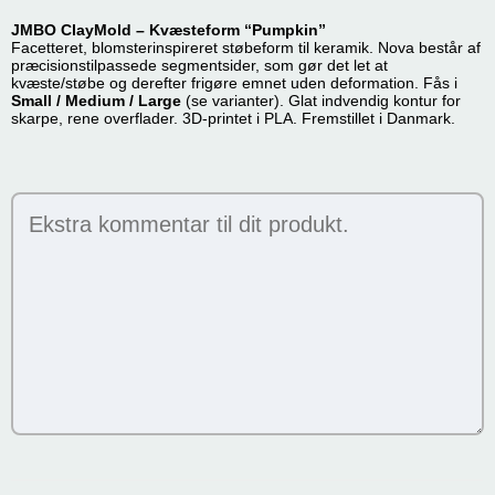
JMBO ClayMold – Kvæsteform “Pumpkin”
Facetteret, blomsterinspireret støbeform til keramik. Nova består af
præcisions­tilpassede segmentsider, som gør det let at
kvæste/støbe og derefter frigøre emnet uden deformation. Fås i
Small / Medium / Large
(se varianter). Glat indvendig kontur for
skarpe, rene overflader. 3D-printet i PLA. Fremstillet i Danmark.