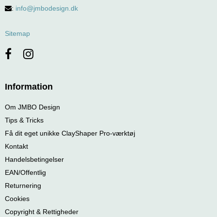
:
info@jmbodesign.dk
Sitemap
Information
Om JMBO Design
Tips & Tricks
Få dit eget unikke ClayShaper Pro-værktøj
Kontakt
Handelsbetingelser
EAN/Offentlig
Returnering
Cookies
Copyright & Rettigheder