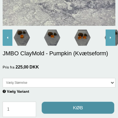
JMBO ClayMold - Pumpkin (Kvætseform)
225,00 DKK
Pris fra
Vælg Størrelse
Vælg Variant
KØB