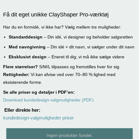
Få dit eget unikke ClayShaper Pro-værktøj
Har du en formidé, vi ikke har? Vælg mellem tre muligheder:
Standarddesign
– Din idé, vi designer og beholder salgsretten
Med navngivning
– Din idé + dit navn, vi sælger under dit navn
Eksklusivt design
– Eneret til dig; vi må ikke sælge videre
Flere størrelser?
S/M/L tilpasses og fremstilles hver for sig.
Rettigheder:
Vi kan afvise ved over 70–80 % lighed med
eksisterende forme.
Se alle priser og detaljer i PDF’en:
Download kundedesign-valgmuligheder (PDF)
Eller direkte her:
kundedesign-valgmuligheder priser
Ingen produkter fundet.