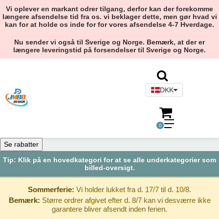
Vi oplever en markant odrer tilgang, derfor kan der forekomme
længere afsendelse tid fra os. vi beklager dette, men gør hvad vi
kan for at holde os inde for for vores afsendelse 4-7 Hverdage.
Nu sender vi også til Sverige og Norge. Bemærk, at der er
længere leveringstid på forsendelser til Sverige og Norge.
DKK
0
Se rabatter
Tip: Klik på en hovedkategori for at se alle underkategorier som
billed-oversigt.
Sommerferie:
Vi holder lukket fra d. 17/7 til d. 10/8.
Bemærk:
Større ordrer afgivet efter d. 8/7 kan vi desværre ikke
garantere bliver afsendt inden ferien.