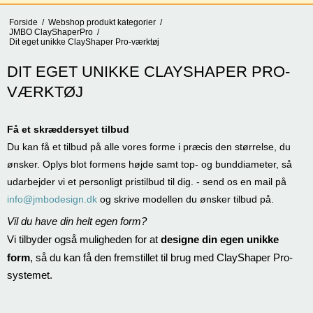
Forside
/
Webshop produkt kategorier
/
JMBO ClayShaperPro
/
Dit eget unikke ClayShaper Pro-værktøj
DIT EGET UNIKKE CLAYSHAPER PRO-
VÆRKTØJ
Få et skræddersyet tilbud
Du kan få et tilbud på alle vores forme i præcis den størrelse, du
ønsker. Oplys blot formens højde samt top- og bunddiameter, så
udarbejder vi et personligt pristilbud til dig. - send os en mail på
info@jmbodesign.dk
og skrive modellen du ønsker tilbud på.
Vil du have din helt egen form?
Vi tilbyder også muligheden for at
designe din egen unikke
form
, så du kan få den fremstillet til brug med ClayShaper Pro-
systemet.