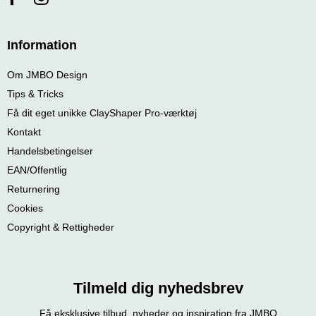
Information
Om JMBO Design
Tips & Tricks
Få dit eget unikke ClayShaper Pro-værktøj
Kontakt
Handelsbetingelser
EAN/Offentlig
Returnering
Cookies
Copyright & Rettigheder
Tilmeld dig nyhedsbrev
Få eksklusive tilbud, nyheder og inspiration fra JMBO