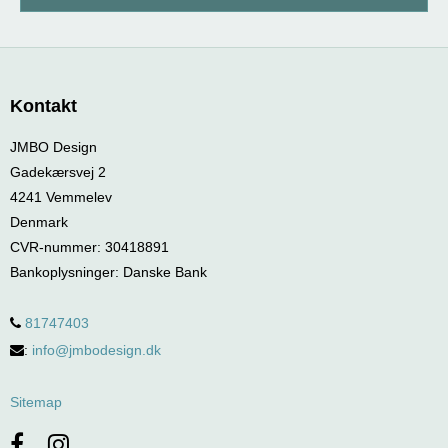
Kontakt
JMBO Design
Gadekærsvej 2
4241 Vemmelev
Denmark
CVR-nummer
:
30418891
Bankoplysninger
:
Danske Bank
81747403
:
info@jmbodesign.dk
Sitemap